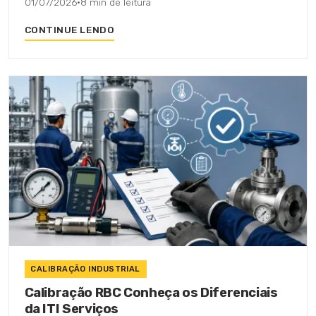
01/07/2026
·
8 min de leitura
CONTINUE LENDO
CALIBRAÇÃO INDUSTRIAL
Calibração RBC Conheça os Diferenciais
da ITI Serviços