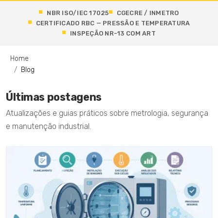
NBR ISO/IEC 17025
CGECRE / INMETRO
CERTIFICADO RBC — PRESSÃO E TEMPERATURA
INSPEÇÃO NR-13 COM ART
Home
Blog
Últimas postagens
Atualizações e guias práticos sobre metrologia, segurança
e manutenção industrial.