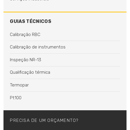
GUIAS TÉCNICOS
Calibração RBC
Calibração de instrumentos
Inspeção NR-13
Qualificação térmica
Termopar
Pt100
PRECISA DE UM ORÇAMENTO?