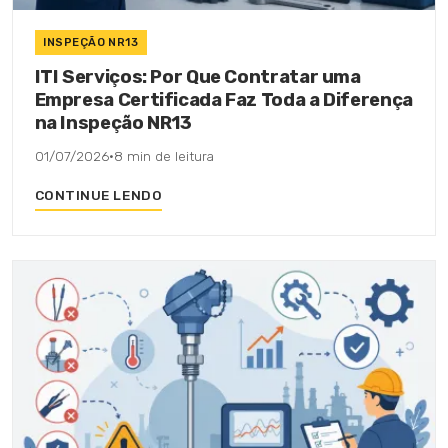
INSPEÇÃO NR13
ITI Serviços: Por Que Contratar uma
Empresa Certificada Faz Toda a Diferença
na Inspeção NR13
01/07/2026
·
8 min de leitura
CONTINUE LENDO