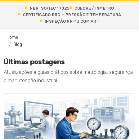
NBR ISO/IEC 17025
CGECRE / INMETRO
CERTIFICADO RBC — PRESSÃO E TEMPERATURA
INSPEÇÃO NR-13 COM ART
Home
Blog
Últimas postagens
Atualizações e guias práticos sobre metrologia, segurança
e manutenção industrial.