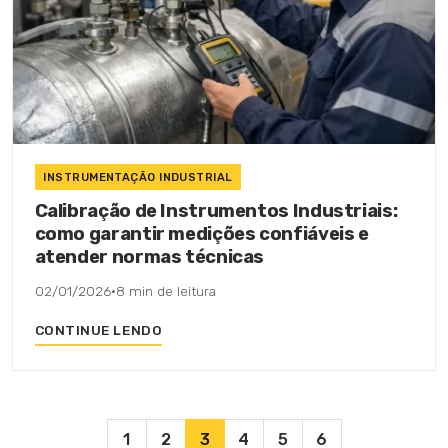
INSTRUMENTAÇÃO INDUSTRIAL
Calibração de Instrumentos Industriais:
como garantir medições confiáveis e
atender normas técnicas
02/01/2026
·
8 min de leitura
CONTINUE LENDO
1
2
3
4
5
6