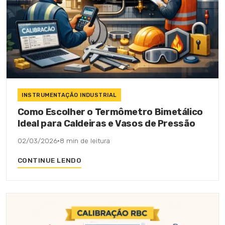
INSTRUMENTAÇÃO INDUSTRIAL
Como Escolher o Termômetro Bimetálico
Ideal para Caldeiras e Vasos de Pressão
02/03/2026
·
8 min de leitura
CONTINUE LENDO