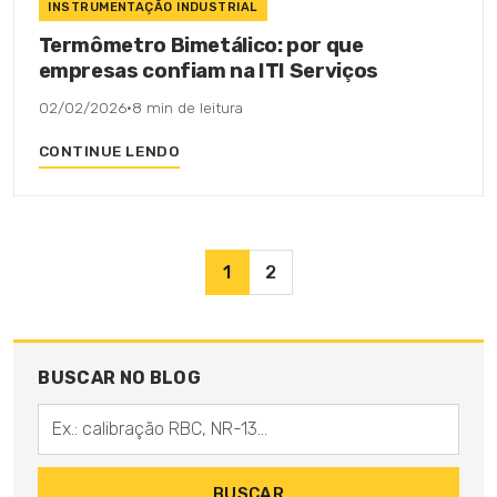
INSTRUMENTAÇÃO INDUSTRIAL
Termômetro Bimetálico: por que
empresas confiam na ITI Serviços
02/02/2026
·
8 min de leitura
CONTINUE LENDO
1
2
BUSCAR NO BLOG
Digite sua busca
BUSCAR