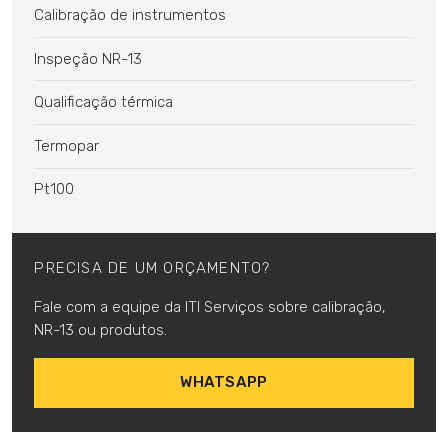
Calibração de instrumentos
Inspeção NR-13
Qualificação térmica
Termopar
Pt100
PRECISA DE UM ORÇAMENTO?
Fale com a equipe da ITI Serviços sobre calibração,
NR-13 ou produtos.
WHATSAPP