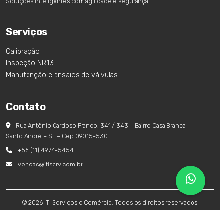
Soluções inteligentes com agilidade e segurança.
Serviços
Calibração
Inspeção NR13
Manutenção e ensaios de válvulas
Contato
Rua Antônio Cardoso Franco, 341 / 343 – Bairro Casa Branca
Santo André – SP – Cep 09015-530
+55 (11) 4974-5454
vendas@itiserv.com.br
© 2026 ITI Serviços e Comércio. Todos os direitos reservados.