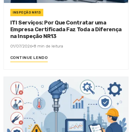
INSPEÇÃO NR13
ITI Serviços: Por Que Contratar uma
Empresa Certificada Faz Toda a Diferença
na Inspeção NR13
01/07/2026
·
8 min de leitura
CONTINUE LENDO