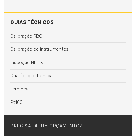
GUIAS TÉCNICOS
Calibração RBC
Calibração de instrumentos
Inspeção NR-13
Qualificação térmica
Termopar
Pt100
PRECISA DE UM ORÇAMENTO?