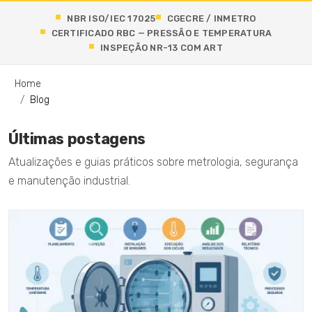
NBR ISO/IEC 17025
CGECRE / INMETRO
CERTIFICADO RBC — PRESSÃO E TEMPERATURA
INSPEÇÃO NR-13 COM ART
Home
Blog
Últimas postagens
Atualizações e guias práticos sobre metrologia, segurança
e manutenção industrial.