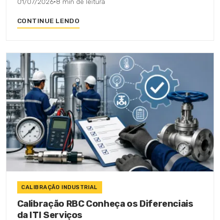
01/07/2026
·
8 min de leitura
CONTINUE LENDO
CALIBRAÇÃO INDUSTRIAL
Calibração RBC Conheça os Diferenciais
da ITI Serviços