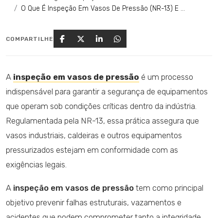
O Que É Inspeção Em Vasos De Pressão (NR-13) E Quando É Obrigatória
COMPARTILHE
A
inspeção em vasos de pressão
é um processo
indispensável para garantir a segurança de equipamentos
que operam sob condições críticas dentro da indústria.
Regulamentada pela NR-13, essa prática assegura que
vasos industriais, caldeiras e outros equipamentos
pressurizados estejam em conformidade com as
exigências legais.
A
inspeção em vasos de pressão
tem como principal
objetivo prevenir falhas estruturais, vazamentos e
acidentes que podem comprometer tanto a integridade