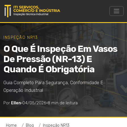
INSPEÇÃO NR13
O Que É Inspeção Em Vasos
De Pressão (NR-13) E
Quando É Obrigatória
Guia Completo Para Segurança, Conformidade E
Operação Industrial
Por
Ellen
·
04/05/2026
·
8 min de leitura
Home
Blog
Inspeção NR13