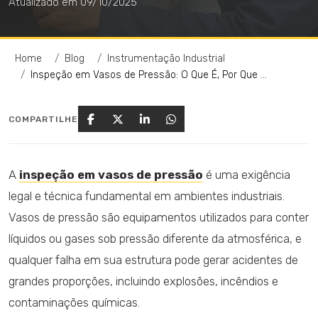
Atualizado em 09/10/2025
Home
Blog
Instrumentação Industrial
Inspeção em Vasos de Pressão: O Que É, Por Que É Obrigatória e Como Realizar Corretamente
COMPARTILHE
A
inspeção em vasos de pressão
é uma exigência
legal e técnica fundamental em ambientes industriais.
Vasos de pressão são equipamentos utilizados para conter
líquidos ou gases sob pressão diferente da atmosférica, e
qualquer falha em sua estrutura pode gerar acidentes de
grandes proporções, incluindo explosões, incêndios e
contaminações químicas.