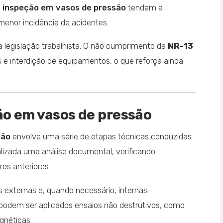
e
inspeção em vasos de pressão
tendem a
 menor incidência de acidentes.
 legislação trabalhista. O não cumprimento da
NR-13
s e interdição de equipamentos, o que reforça ainda
o em vasos de pressão
são
envolve uma série de etapas técnicas conduzidas
realizada uma análise documental, verificando
ros anteriores.
 externas e, quando necessário, internas.
odem ser aplicados ensaios não destrutivos, como
gnéticas.