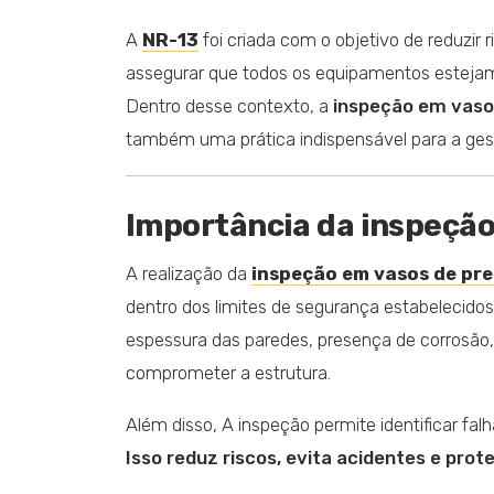
A
NR-13
foi criada com o objetivo de reduzir 
assegurar que todos os equipamentos estejam
Dentro desse contexto, a
inspeção em vaso
também uma prática indispensável para a gest
Importância da inspeção
A realização da
inspeção em vasos de pr
dentro dos limites de segurança estabelecido
espessura das paredes, presença de corrosão
comprometer a estrutura.
Além disso, A inspeção permite identificar fal
Isso reduz riscos, evita acidentes e pro