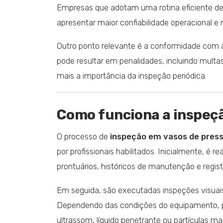
Empresas que adotam uma rotina eficiente d
apresentar maior confiabilidade operacional e
Outro ponto relevante é a conformidade com a
pode resultar em penalidades, incluindo multa
mais a importância da inspeção periódica.
Como funciona a inspeçã
O processo de
inspeção em vasos de pres
por profissionais habilitados. Inicialmente, é 
prontuários, históricos de manutenção e regist
Em seguida, são executadas inspeções visuais
Dependendo das condições do equipamento, p
ultrassom, líquido penetrante ou partículas ma