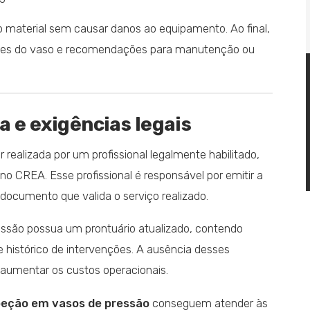
o material sem causar danos ao equipamento. Ao final,
ições do vaso e recomendações para manutenção ou
 e exigências legais
 realizada por um profissional legalmente habilitado,
o CREA. Esse profissional é responsável por emitir a
documento que valida o serviço realizado.
são possua um prontuário atualizado, contendo
e histórico de intervenções. A ausência desses
aumentar os custos operacionais.
peção em vasos de pressão
conseguem atender às