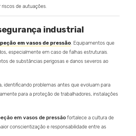
r riscos de autuações.
segurança industrial
speção em vasos de pressão
. Equipamentos que
s, especialmente em caso de falhas estruturais.
os de substâncias perigosas e danos severos ao
, identificando problemas antes que evoluam para
etamente para a proteção de trabalhadores, instalações
peção em vasos de pressão
fortalece a cultura de
or conscientização e responsabilidade entre as