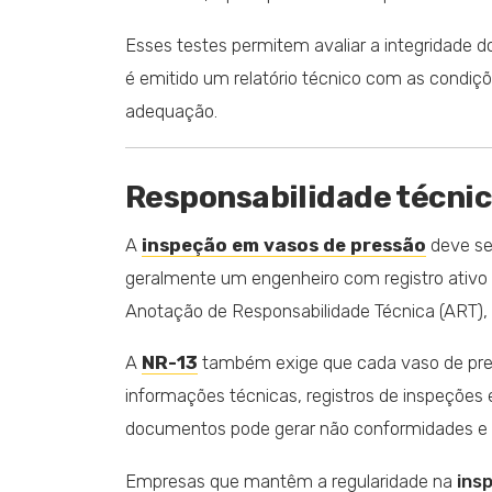
Esses testes permitem avaliar a integridade d
é emitido um relatório técnico com as cond
adequação.
Responsabilidade técnica
A
inspeção em vasos de pressão
deve ser
geralmente um engenheiro com registro ativo n
Anotação de Responsabilidade Técnica (ART), 
A
NR-13
também exige que cada vaso de pres
informações técnicas, registros de inspeções 
documentos pode gerar não conformidades e 
Empresas que mantêm a regularidade na
ins