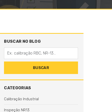
BUSCAR NO BLOG
Digite sua busca
BUSCAR
CATEGORIAS
Calibração Industrial
Inspeção NR13