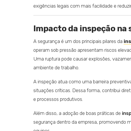
exigências legais com mais facilidade e reduzi
Impacto da inspeção na 
A segurança é um dos principais pilares da
in
operam sob pressão apresentam riscos elevado
Uma ruptura pode causar explosões, vazament
ambiente de trabalho.
A inspeção atua como uma barreira preventiva
situações críticas. Dessa forma, contribui dir
e processos produtivos.
Além disso, a adoção de boas práticas de
ins
segurança dentro da empresa, promovendo mai
equipes.