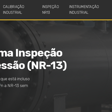
CALIBRAÇÃO
INSPEÇÃO
INSTRUMENTAÇÃO
INDUSTRIAL
NR13
INDUSTRIAL
ma Inspeção
ssão (NR-13)
 que está incluso
com a NR-13 sem