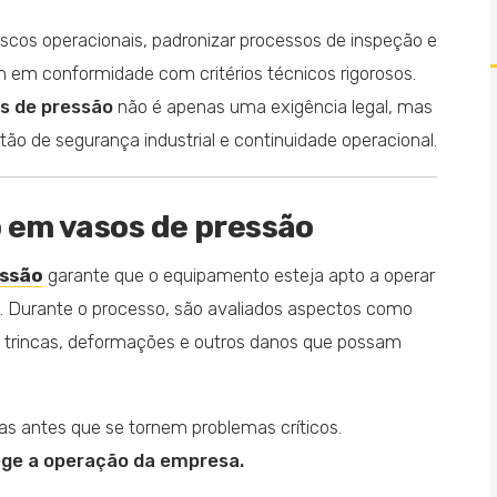
riscos operacionais, padronizar processos de inspeção e
 em conformidade com critérios técnicos rigorosos.
s de pressão
não é apenas uma exigência legal, mas
ão de segurança industrial e continuidade operacional.
 em vasos de pressão
essão
garante que o equipamento esteja apto a operar
s. Durante o processo, são avaliados aspectos como
, trincas, deformações e outros danos que possam
has antes que se tornem problemas críticos.
tege a operação da empresa.