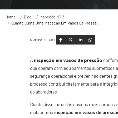
Home
Blog
Inspeção NR13
Quanto Custa Uma Inspeção Em Vasos De Pressão (NR-13)
COMPARTILHE
A
inspeção em vasos de pressão
confor
que operam com equipamentos submetidos a pr
segurança operacional e prevenir acidentes gr
processo contribui diretamente para a integrid
colaboradores.
Diante disso, uma das dúvidas mais comuns en
realizar uma
inspeção em vasos de pressã