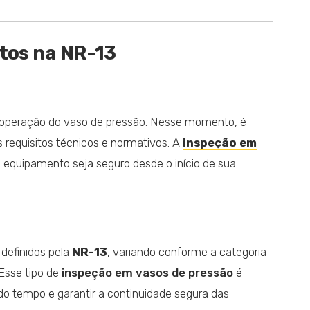
stos na NR-13
m operação do vaso de pressão. Nesse momento, é
 requisitos técnicos e normativos. A
inspeção em
 equipamento seja seguro desde o início de sua
 definidos pela
NR-13
, variando conforme a categoria
Esse tipo de
inspeção em vasos de pressão
é
do tempo e garantir a continuidade segura das