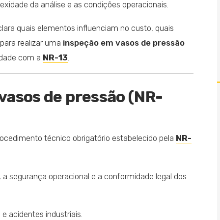
exidade da análise e as condições operacionais.
lara quais elementos influenciam no custo, quais
 para realizar uma
inspeção em vasos de pressão
idade com a
NR-13
.
 vasos de pressão (NR-
ocedimento técnico obrigatório estabelecido pela
NR-
al, a segurança operacional e a conformidade legal dos
e acidentes industriais.