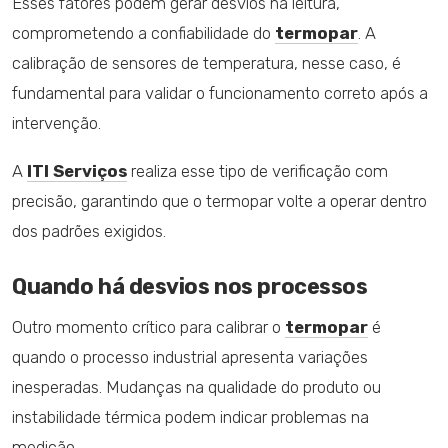
Esses fatores podem gerar desvios na leitura,
comprometendo a confiabilidade do
termopar
. A
calibração de sensores de temperatura, nesse caso, é
fundamental para validar o funcionamento correto após a
intervenção.
A
ITI Serviços
realiza esse tipo de verificação com
precisão, garantindo que o termopar volte a operar dentro
dos padrões exigidos.
Quando há desvios nos processos
Outro momento crítico para calibrar o
termopar
é
quando o processo industrial apresenta variações
inesperadas. Mudanças na qualidade do produto ou
instabilidade térmica podem indicar problemas na
medição.