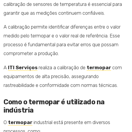
calibração de sensores de temperatura é essencial para
garantir que as medições continuem confiáveis.
A calibração permite identificar diferenças entre o valor
medido pelo termopar e o valor real de referência. Esse
processo é fundamental para evitar erros que possam
comprometer a produção.
A
ITI Serviços
realiza a calibração de
termopar
com
equipamentos de alta precisão, assegurando
rastreabilidade e conformidade com normas técnicas.
Como o termopar é utilizado na
indústria
O
termopar
industrial está presente em diversos
processos, como: