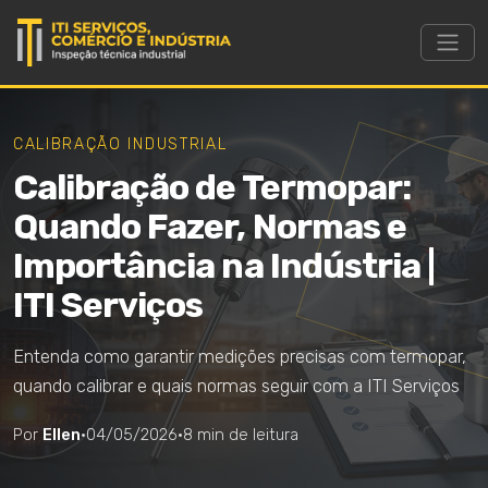
CALIBRAÇÃO INDUSTRIAL
Calibração de Termopar:
Quando Fazer, Normas e
Importância na Indústria |
ITI Serviços
Entenda como garantir medições precisas com termopar,
quando calibrar e quais normas seguir com a ITI Serviços
Por
Ellen
·
04/05/2026
·
8 min de leitura