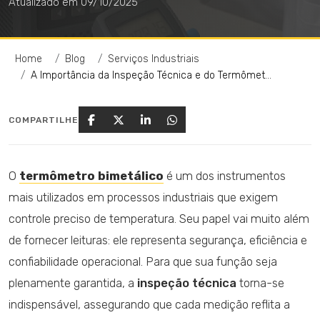
Atualizado em 09/10/2025
Home
Blog
Serviços Industriais
A Importância da Inspeção Técnica e do Termômetro Bimetálico para a Confiabilidade Operacional
COMPARTILHE
O
termômetro bimetálico
é um dos instrumentos
mais utilizados em processos industriais que exigem
controle preciso de temperatura. Seu papel vai muito além
de fornecer leituras: ele representa segurança, eficiência e
confiabilidade operacional. Para que sua função seja
plenamente garantida, a
inspeção técnica
torna-se
indispensável, assegurando que cada medição reflita a