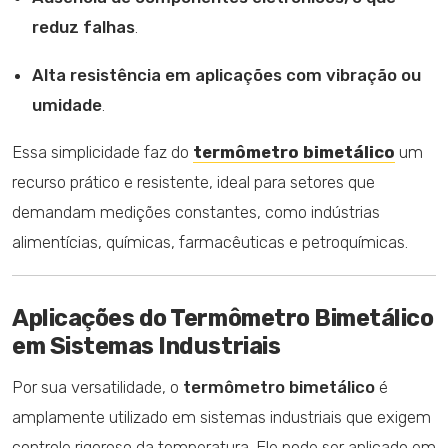
reduz falhas
.
Alta resistência em aplicações com vibração ou
umidade
.
Essa simplicidade faz do
termômetro bimetálico
um
recurso prático e resistente, ideal para setores que
demandam medições constantes, como indústrias
alimentícias, químicas, farmacêuticas e petroquímicas.
Aplicações do Termômetro Bimetálico
em Sistemas Industriais
Por sua versatilidade, o
termômetro bimetálico
é
amplamente utilizado em sistemas industriais que exigem
controle rigoroso da temperatura. Ele pode ser aplicado em