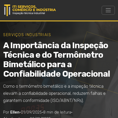
SERVIÇOS INDUSTRIAIS
A Importância da Inspeção
Técnica e do Termômetro
Bimetálico para a
Confiabilidade Operacional
Como o termômetro bimetálico e a inspeção técnica
elevam a confiabilidade operacional, reduzem falhas e
garantem conformidade (ISO/ABNT/NRs).
Por
Ellen
·
01/09/2025
·
8 min de leitura
·