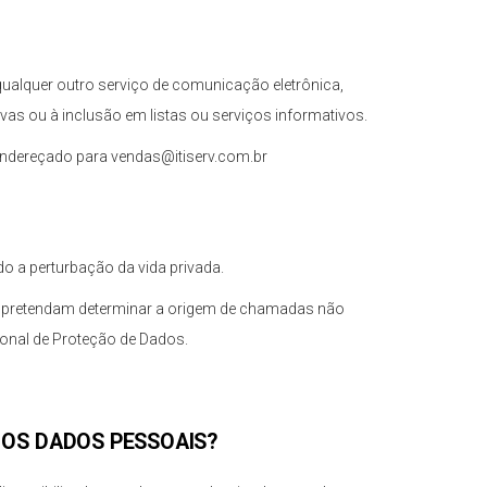
qualquer outro serviço de comunicação eletrônica,
vas ou à inclusão em listas ou serviços informativos.
e endereçado para vendas@itiserv.com.br
o a perturbação da vida privada.
ue pretendam determinar a origem de chamadas não
ional de Proteção de Dados.
 OS DADOS PESSOAIS?