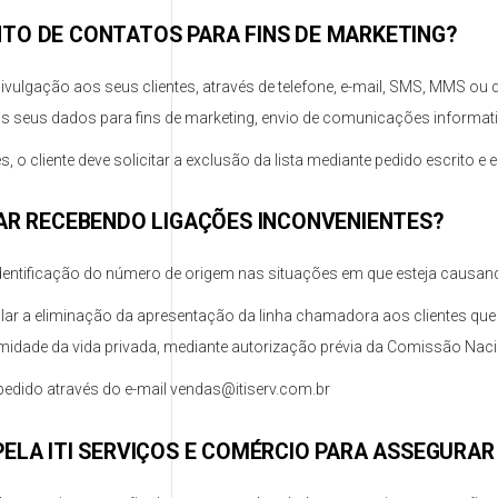
TO DE CONTATOS PARA FINS DE MARKETING?
vulgação aos seus clientes, através de telefone, e-mail, SMS, MMS ou 
os seus dados para fins de marketing, envio de comunicações informati
o cliente deve solicitar a exclusão da lista mediante pedido escrito 
TAR RECEBENDO LIGAÇÕES INCONVENIENTES?
identificação do número de origem nas situações em que esteja causand
ular a eliminação da apresentação da linha chamadora aos clientes q
ntimidade da vida privada, mediante autorização prévia da Comissão Nac
eu pedido através do e-mail vendas@itiserv.com.br
ELA ITI SERVIÇOS E COMÉRCIO PARA ASSEGURAR