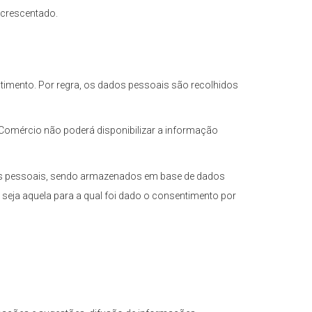
acrescentado.
ntimento. Por regra, os dados pessoais são recolhidos
e Comércio não poderá disponibilizar a informação
dos pessoais, sendo armazenados em base de dados
o seja aquela para a qual foi dado o consentimento por