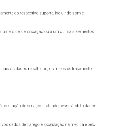
emente do respectivo suporte, incluindo som e
um número de identificação ou a um ou mais elementos
 quais os dados recolhidos, os meios de tratamento
 à prestação de serviços tratando nesse âmbito dados
tivos dados de tráfego e localização na medida e pelo