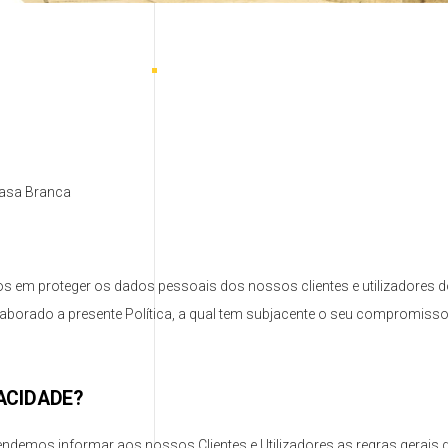
Casa Branca
 em proteger os dados pessoais dos nossos clientes e utilizadores d
laborado a presente Política, a qual tem subjacente o seu compromisso
VACIDADE?
endemos informar aos nossos Clientes e Utilizadores as regras gerais