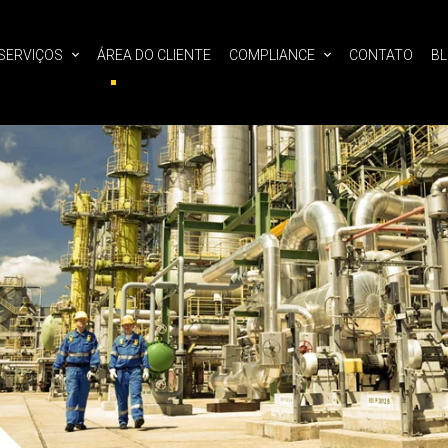
SERVIÇOS
ÁREA DO CLIENTE
COMPLIANCE
CONTATO
B