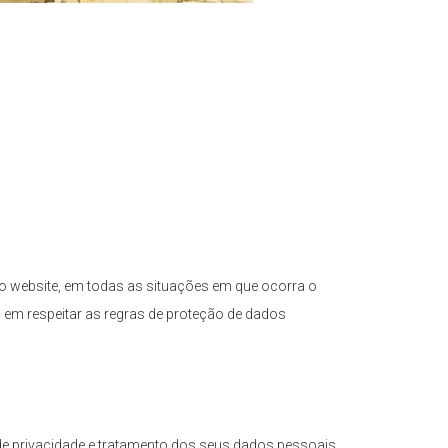
o website, em todas as situações em que ocorra o
 em respeitar as regras de proteção de dados
 de privacidade e tratamento dos seus dados pessoais,