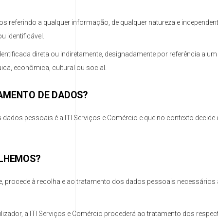
referindo a qualquer informação, de qualquer natureza e independent
 identificável.
identificada direta ou indiretamente, designadamente por referência a 
quica, econômica, cultural ou social.
TAMENTO DE DADOS?
s dados pessoais é a ITI Serviços e Comércio e que no contexto decide
OLHEMOS?
ade, procede à recolha e ao tratamento dos dados pessoais necessários
ilizador, a ITI Serviços e Comércio procederá ao tratamento dos respec