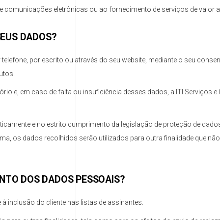
e comunicações eletrônicas ou ao fornecimento de serviços de valor 
EUS DADOS?
 telefone, por escrito ou através do seu website, mediante o seu conse
utos.
io e, em caso de falta ou insuficiência desses dados, a ITI Serviços 
ticamente e no estrito cumprimento da legislação de proteção de da
guma, os dados recolhidos serão utilizados para outra finalidade que nã
ENTO DOS DADOS PESSOAIS?
 inclusão do cliente nas listas de assinantes.