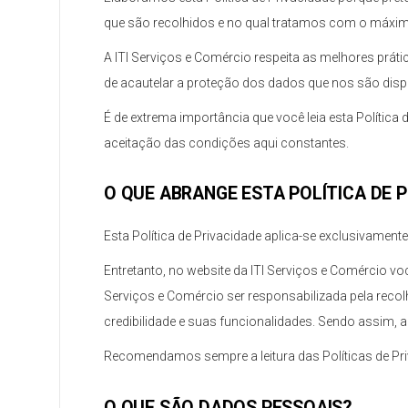
que são recolhidos e no qual tratamos com o máxim
A ITI Serviços e Comércio respeita as melhores prá
de acautelar a proteção dos dados que nos são dis
É de extrema importância que você leia esta Polític
aceitação das condições aqui constantes.
O QUE ABRANGE ESTA POLÍTICA DE 
Esta Política de Privacidade aplica-se exclusivament
Entretanto, no website da ITI Serviços e Comércio voc
Serviços e Comércio ser responsabilizada pela recol
credibilidade e suas funcionalidades. Sendo assim, a
Recomendamos sempre a leitura das Políticas de Priv
O QUE SÃO DADOS PESSOAIS?