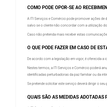
COMO PODE OPOR-SE AO RECEBIMEN
A ITI Serviços e Comércio pode promover ações de di
salvo se o cliente não concordar com a utilização d
Caso não pretenda mais receber estas comunicações, 
O QUE PODE FAZER EM CASO DE ES
De acordo com a legislação em vigor, é oferecida a 
Nestes termos, a ITI Serviços e Comércio poderá an
identificadas perturbadoras da paz familiar ou da i
Se pretende solicitar este serviço deverá dirigir o s
QUAIS SÃO AS MEDIDAS ADOTADAS P