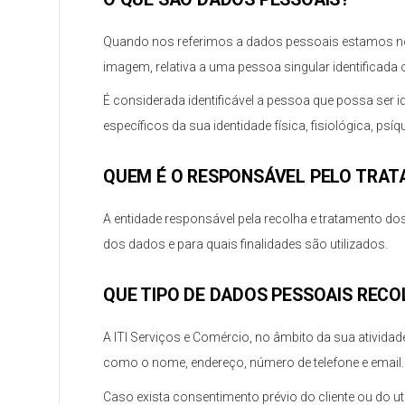
Quando nos referimos a dados pessoais estamos nos 
imagem, relativa a uma pessoa singular identificada ou
É considerada identificável a pessoa que possa ser 
específicos da sua identidade física, fisiológica, psí
QUEM É O RESPONSÁVEL PELO TRA
A entidade responsável pela recolha e tratamento do
dos dados e para quais finalidades são utilizados.
QUE TIPO DE DADOS PESSOAIS REC
A ITI Serviços e Comércio, no âmbito da sua ativid
como o nome, endereço, número de telefone e email.
Caso exista consentimento prévio do cliente ou do ut