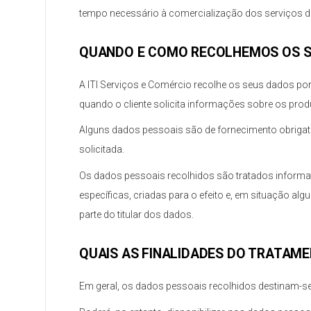
tempo necessário à comercialização dos serviços d
QUANDO E COMO RECOLHEMOS OS S
A ITI Serviços e Comércio recolhe os seus dados por
quando o cliente solicita informações sobre os prod
Alguns dados pessoais são de fornecimento obrigatór
solicitada.
Os dados pessoais recolhidos são tratados informa
específicas, criadas para o efeito e, em situação al
parte do titular dos dados.
QUAIS AS FINALIDADES DO TRATAM
Em geral, os dados pessoais recolhidos destinam-se à