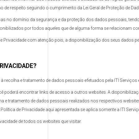
o de respeito seguindo o cumprimento da Lei Geral de Proteção de Da
ticas no domínio da segurança e da proteção dos dados pessoais, tend
ponibilizados por todos aqueles que de alguma forma se relacionam c
a de Privacidade com atenção pois, a disponibilização dos seus dados 
PRIVACIDADE?
e à recolha e tratamento de dados pessoais efetuados pela ITI Serviços
ê poderá encontrar links de acesso a outros websites. A disponibilizaçã
ha e tratamento de dados pessoais realizados nos respectivos websites
 Política de Privacidade aqui apresentada se aplica somente a ITI Servi
acidade de todos os websites que visitar.